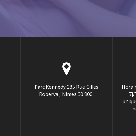
Parc Kennedy 285 Rue Gilles
Horai
Roberval, Nimes 30 900.
7j
uniqu
n