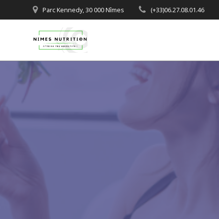
Passer
Parc Kennedy, 30 000 Nîmes
(+33)06.27.08.01.46
au
contenu